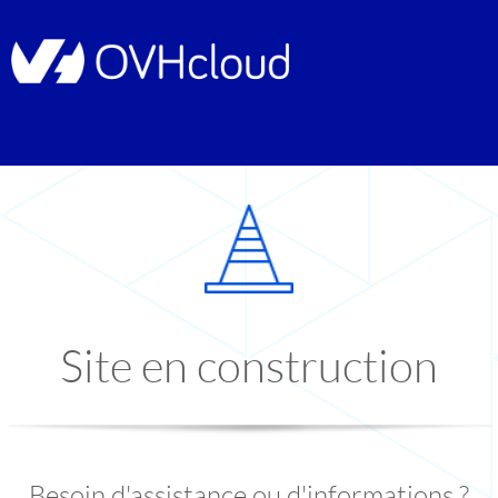
Site en construction
Besoin d'assistance ou d'informations ?